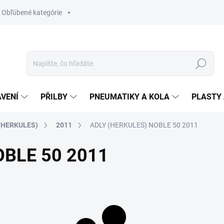
Obľúbené kategórie
Hledat
VENÍ
PŘILBY
PNEUMATIKY A KOLA
PLASTY 
(HERKULES)
2011
ADLY (HERKULES) NOBLE 50 2011
OBLE 50 2011