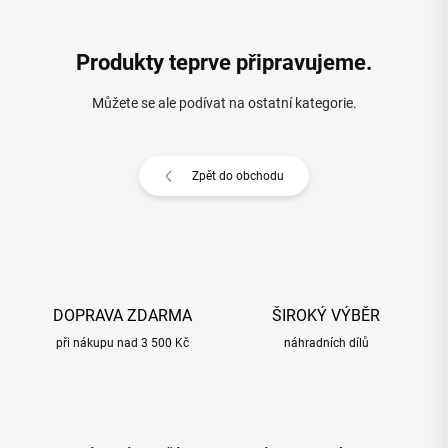
Produkty teprve připravujeme.
Můžete se ale podívat na ostatní kategorie.
Zpět do obchodu
DOPRAVA ZDARMA
ŠIROKÝ VÝBĚR
při nákupu nad 3 500 Kč
náhradních dílů