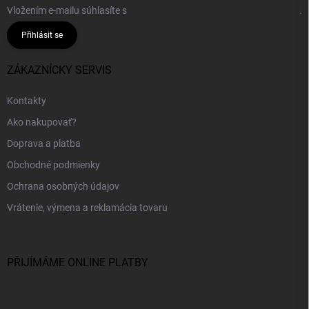
Vložením e-mailu súhlasíte s
podmienkami ochrany osobných údajov
.
Přihlásit se
ZÁKAZNÍCKY SERVIS
Kontakty
Ako nakupovať?
Doprava a platba
Obchodné podmienky
Ochrana osobných údajov
Vrátenie, výmena a reklamácia tovaru
PŘIJÍMÁME ONLINE PLATBY