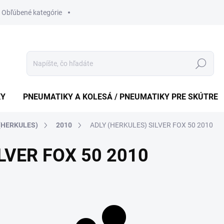
Obľúbené kategórie
Hledat
KY
PNEUMATIKY A KOLESÁ / PNEUMATIKY PRE SKÚTRE
(HERKULES)
2010
ADLY (HERKULES) SILVER FOX 50 2010
LVER FOX 50 2010