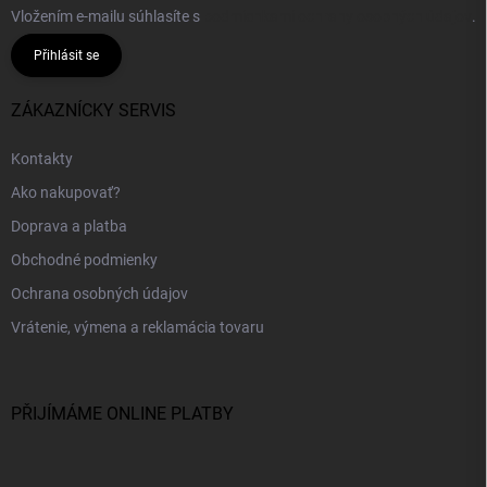
Vložením e-mailu súhlasíte s
podmienkami ochrany osobných údajov
.
Přihlásit se
ZÁKAZNÍCKY SERVIS
Kontakty
Ako nakupovať?
Doprava a platba
Obchodné podmienky
Ochrana osobných údajov
Vrátenie, výmena a reklamácia tovaru
PŘIJÍMÁME ONLINE PLATBY