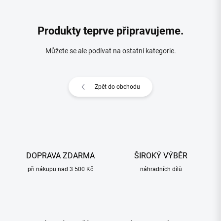
Produkty teprve připravujeme.
Můžete se ale podívat na ostatní kategorie.
Zpět do obchodu
DOPRAVA ZDARMA
ŠIROKÝ VÝBĚR
při nákupu nad 3 500 Kč
náhradních dílů