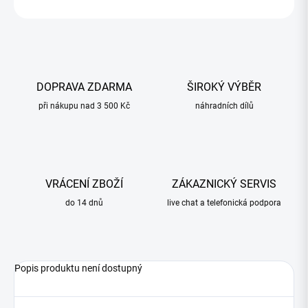
ZEPTAT SE
HLÍDAT
DOPRAVA ZDARMA
ŠIROKÝ VÝBĚR
při nákupu nad 3 500 Kč
náhradních dílů
VRÁCENÍ ZBOŽÍ
ZÁKAZNICKÝ SERVIS
do 14 dnů
live chat a telefonická podpora
Popis produktu není dostupný