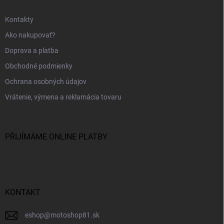
Kontakty
Ako nakupovať?
Doprava a platba
Obchodné podmienky
Ochrana osobných údajov
Vrátenie, výmena a reklamácia tovaru
PŘIJÍMÁME ONLINE PLATBY
KONTAKT
eshop
@
motoshop81.sk