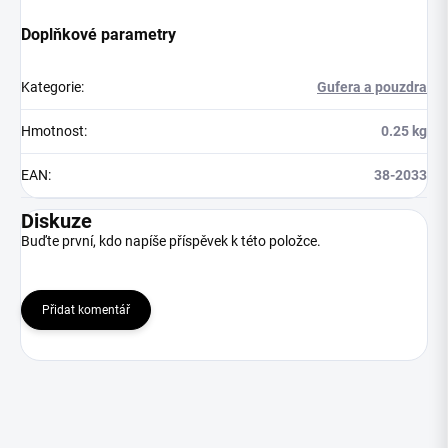
Doplňkové parametry
Kategorie
:
Gufera a pouzdra
Hmotnost
:
0.25 kg
EAN
:
38-2033
Diskuze
Buďte první, kdo napíše příspěvek k této položce.
Přidat komentář