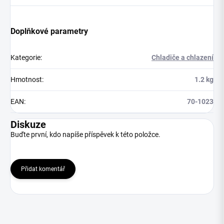
Doplňkové parametry
Kategorie
:
Chladiče a chlazení
Hmotnost
:
1.2 kg
EAN
:
70-1023
Diskuze
Buďte první, kdo napíše příspěvek k této položce.
Přidat komentář