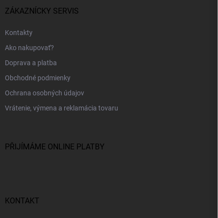
ZÁKAZNÍCKY SERVIS
Kontakty
Ako nakupovať?
Doprava a platba
Obchodné podmienky
Ochrana osobných údajov
Vrátenie, výmena a reklamácia tovaru
PŘIJÍMÁME ONLINE PLATBY
KONTAKT