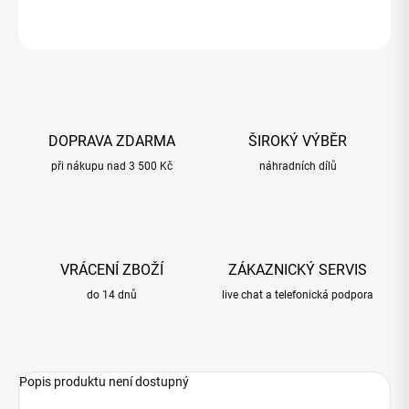
ZEPTAT SE
HLÍDAT
DOPRAVA ZDARMA
ŠIROKÝ VÝBĚR
při nákupu nad 3 500 Kč
náhradních dílů
VRÁCENÍ ZBOŽÍ
ZÁKAZNICKÝ SERVIS
do 14 dnů
live chat a telefonická podpora
Popis produktu není dostupný