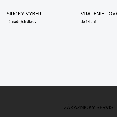
ŠIROKÝ VÝBER
VRÁTENIE TOV
náhradných dielov
do 14 dní
ZÁKAZNÍCKY SERVIS