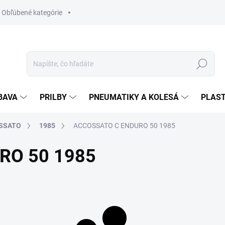
Obľúbené kategórie
Hľadať
BAVA
PRILBY
PNEUMATIKY A KOLESÁ
PLAST
SSATO
1985
ACCOSSATO C ENDURO 50 1985
RO 50 1985