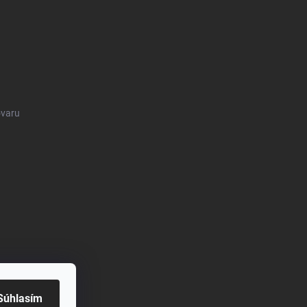
ovaru
Súhlasím