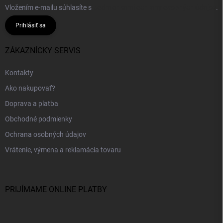
Vložením e-mailu súhlasíte s
podmienkami ochrany osobných údajov
.
Prihlásiť sa
ZÁKAZNÍCKY SERVIS
Kontakty
Ako nakupovať?
Doprava a platba
Obchodné podmienky
Ochrana osobných údajov
Vrátenie, výmena a reklamácia tovaru
PRIJÍMAME ONLINE PLATBY