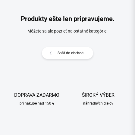
Produkty ešte len pripravujeme.
Môžete sa ale pozrieť na ostatné kategórie.
Späť do obchodu
DOPRAVA ZADARMO
ŠIROKÝ VÝBER
pri nákupe nad 150 €
náhradných dielov