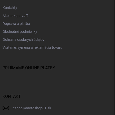
Kontakty
Ako nakupovať?
Doprava a platba
Obchodné podmienky
Ochrana osobných údajov
Vrátenie, výmena a reklamácia tovaru
PRIJÍMAME ONLINE PLATBY
KONTAKT
eshop
@
motoshop81.sk