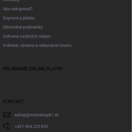
Ako nakupovať?
Doprava a platba
Obchodné podmienky
Ochrana osobných údajov
Vrátenie, výmena a reklamácia tovaru
PRIJÍMAME ONLINE PLATBY
KONTAKT
eshop
@
motoshop81.sk
+421 904 223 833