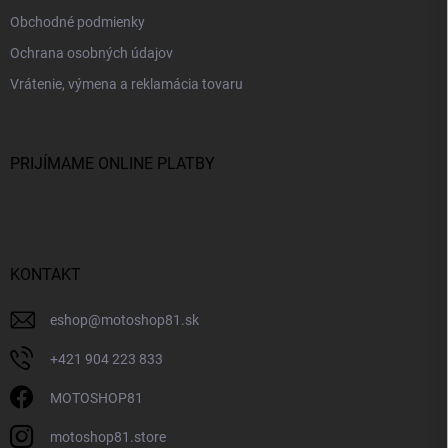
Obchodné podmienky
Ochrana osobných údajov
Vrátenie, výmena a reklamácia tovaru
PRIJÍMAME ONLINE PLATBY
KONTAKT
eshop
@
motoshop81.sk
+421 904 223 833
MOTOSHOP81
motoshop81.store