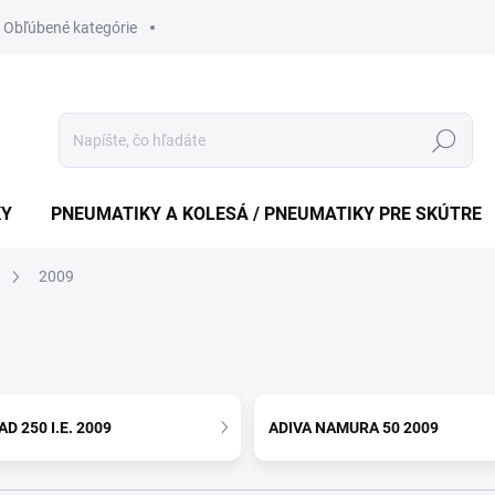
Obľúbené kategórie
Hledat
KY
PNEUMATIKY A KOLESÁ / PNEUMATIKY PRE SKÚTRE
2009
AD 250 I.E. 2009
ADIVA NAMURA 50 2009