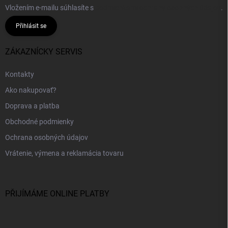
Vložením e-mailu súhlasíte s
podmienkami ochrany osobných údajov
.
Přihlásit se
ZÁKAZNÍCKY SERVIS
Kontakty
Ako nakupovať?
Doprava a platba
Obchodné podmienky
Ochrana osobných údajov
Vrátenie, výmena a reklamácia tovaru
PŘIJÍMÁME ONLINE PLATBY