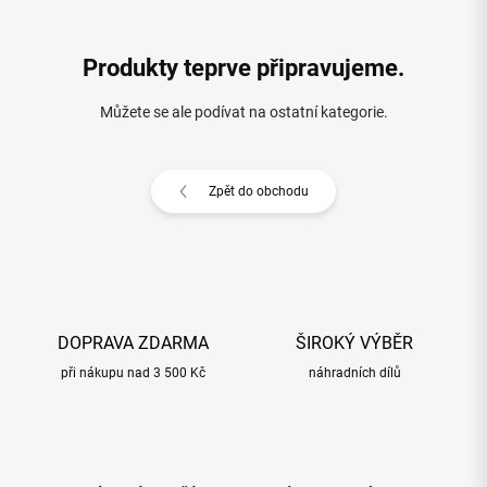
Produkty teprve připravujeme.
Můžete se ale podívat na ostatní kategorie.
Zpět do obchodu
DOPRAVA ZDARMA
ŠIROKÝ VÝBĚR
při nákupu nad 3 500 Kč
náhradních dílů