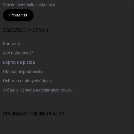
Vložením e-mailu súhlasíte s
podmienkami ochrany osobných údajov
.
Přihlásit se
ZÁKAZNÍCKY SERVIS
Kontakty
Ako nakupovať?
Doprava a platba
Obchodné podmienky
Ochrana osobných údajov
Vrátenie, výmena a reklamácia tovaru
PŘIJÍMÁME ONLINE PLATBY