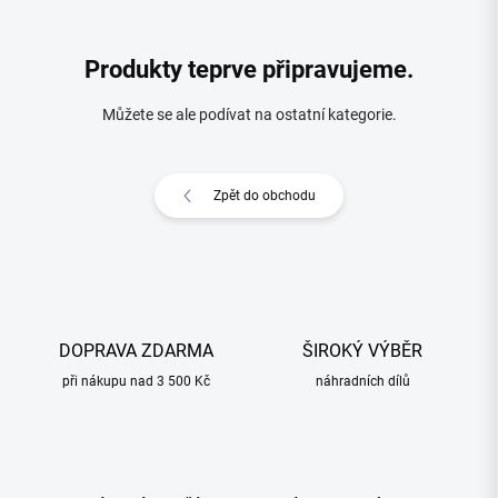
Produkty teprve připravujeme.
Můžete se ale podívat na ostatní kategorie.
Zpět do obchodu
DOPRAVA ZDARMA
ŠIROKÝ VÝBĚR
při nákupu nad 3 500 Kč
náhradních dílů