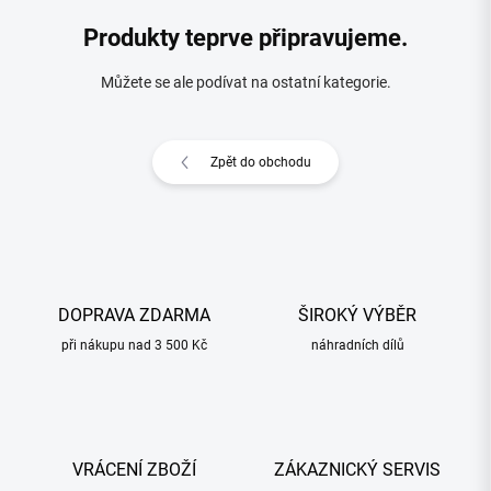
Produkty teprve připravujeme.
Můžete se ale podívat na ostatní kategorie.
Zpět do obchodu
DOPRAVA ZDARMA
ŠIROKÝ VÝBĚR
při nákupu nad 3 500 Kč
náhradních dílů
VRÁCENÍ ZBOŽÍ
ZÁKAZNICKÝ SERVIS