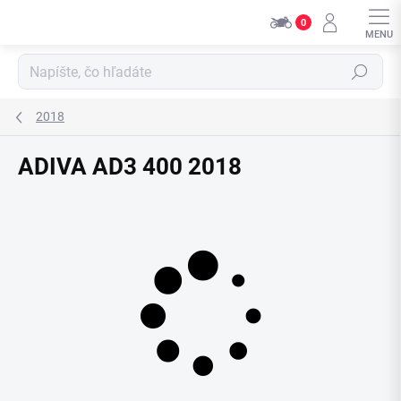
Přejít
0
na
obsah
Hledat
2018
ADIVA AD3 400 2018