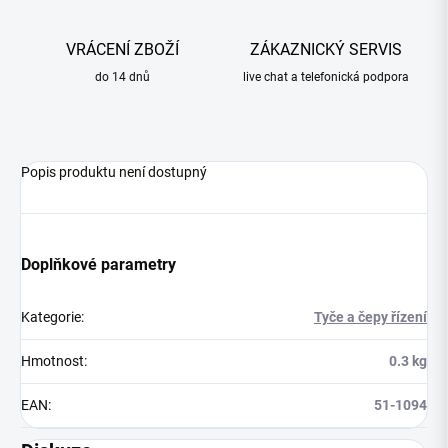
VRÁCENÍ ZBOŽÍ
ZÁKAZNICKÝ SERVIS
do 14 dnů
live chat a telefonická podpora
Popis produktu není dostupný
Doplňkové parametry
Kategorie
:
Tyče a čepy řízení
Hmotnost
:
0.3 kg
EAN
:
51-1094