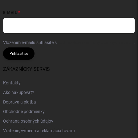
E-MAIL
Vložením e-mailu súhlasíte s
podmienkami ochrany osobných údajov
.
Přihlásit se
ZÁKAZNÍCKY SERVIS
Kontakty
Ako nakupovať?
Doprava a platba
Obchodné podmienky
Ochrana osobných údajov
Vrátenie, výmena a reklamácia tovaru