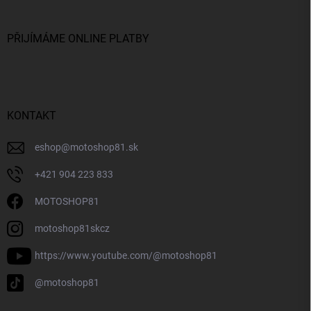
PŘIJÍMÁME ONLINE PLATBY
KONTAKT
eshop
@
motoshop81.sk
+421 904 223 833
MOTOSHOP81
motoshop81skcz
https://www.youtube.com/@motoshop81
@motoshop81