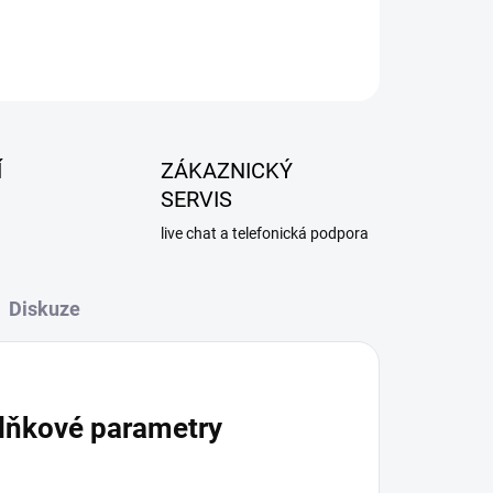
Í
ZÁKAZNICKÝ
SERVIS
live chat a telefonická podpora
Diskuze
lňkové parametry