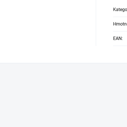
Katego
Hmotn
EAN
: