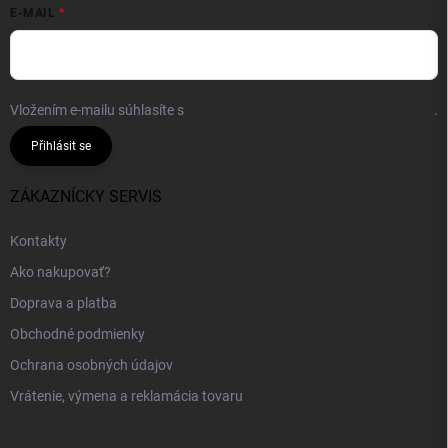
E-MAIL
Vložením e-mailu súhlasíte s
podmienkami ochrany osobných údajov
.
Přihlásit se
ZÁKAZNÍCKY SERVIS
Kontakty
Ako nakupovať?
Doprava a platba
Obchodné podmienky
Ochrana osobných údajov
Vrátenie, výmena a reklamácia tovaru