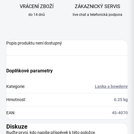
VRÁCENÍ ZBOŽÍ
ZÁKAZNICKÝ SERVIS
do 14 dnů
live chat a telefonická podpora
Popis produktu není dostupný
Doplňkové parametry
Kategorie
:
Lanka a bowdeny
Hmotnost
:
0.25 kg
EAN
:
45-4070
Diskuze
Buďte první, kdo napíše příspěvek k této položce.