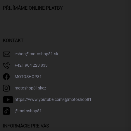
PŘIJÍMÁME ONLINE PLATBY
KONTAKT
eshop
@
motoshop81.sk
+421 904 223 833
MOTOSHOP81
motoshop81skcz
https://www.youtube.com/@motoshop81
@motoshop81
INFORMÁCIE PRE VÁS