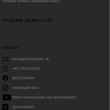
Vrátenie, výmena a reklamácia tovaru
PŘIJÍMÁME ONLINE PLATBY
KONTAKT
eshop
@
motoshop81.sk
+421 904 223 833
MOTOSHOP81
motoshop81skcz
https://www.youtube.com/@motoshop81
@motoshop81