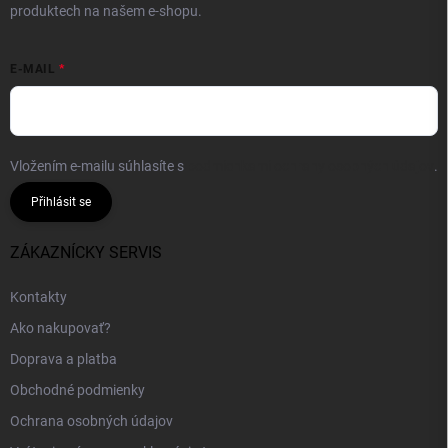
produktech na našem e-shopu.
E-MAIL
Vložením e-mailu súhlasíte s
podmienkami ochrany osobných údajov
.
Přihlásit se
ZÁKAZNÍCKY SERVIS
Kontakty
Ako nakupovať?
Doprava a platba
Obchodné podmienky
Ochrana osobných údajov