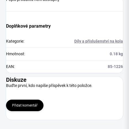
Doplňkové parametry
Kategorie
:
Díly a příslušenství na kola
Hmotnost
:
0.18 kg
EAN
:
85-1226
Diskuze
Buďte první, kdo napíše příspěvek k této položce.
Přidat komentář