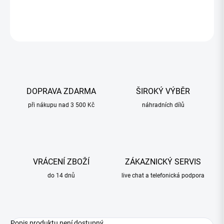
ZEPTAT SE
HLÍDAT
DOPRAVA ZDARMA
ŠIROKÝ VÝBĚR
při nákupu nad 3 500 Kč
náhradních dílů
VRÁCENÍ ZBOŽÍ
ZÁKAZNICKÝ SERVIS
do 14 dnů
live chat a telefonická podpora
Popis produktu není dostupný