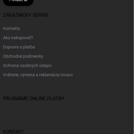
Přihlásit se
ZÁKAZNÍCKY SERVIS
Kontakty
Ako nakupovať?
Doprava a platba
Obchodné podmienky
Ochrana osobných údajov
Vrátenie, výmena a reklamácia tovaru
PŘIJÍMÁME ONLINE PLATBY
KONTAKT