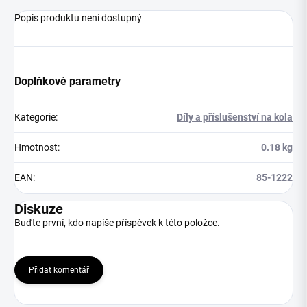
Popis produktu není dostupný
Doplňkové parametry
Kategorie
:
Díly a příslušenství na kola
Hmotnost
:
0.18 kg
EAN
:
85-1222
Diskuze
Buďte první, kdo napíše příspěvek k této položce.
Přidat komentář