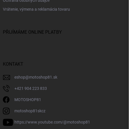
Ochrana osobných údajov
Vrátenie, výmena a reklamácia tovaru
PŘIJÍMÁME ONLINE PLATBY
KONTAKT
eshop
@
motoshop81.sk
+421 904 223 833
MOTOSHOP81
motoshop81skcz
https://www.youtube.com/@motoshop81