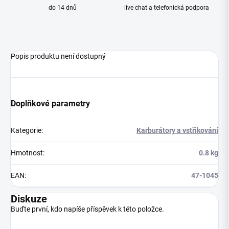
do 14 dnů
live chat a telefonická podpora
Popis produktu není dostupný
Doplňkové parametry
Kategorie
:
Karburátory a vstřikování
Hmotnost
:
0.8 kg
EAN
:
47-1045
Diskuze
Buďte první, kdo napíše příspěvek k této položce.