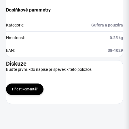
Doplňkové parametry
Kategorie
:
Gufera a pouzdra
Hmotnost
:
0.25 kg
EAN
:
38-1029
Diskuze
Buďte první, kdo napíše příspěvek k této položce.
Přidat komentář