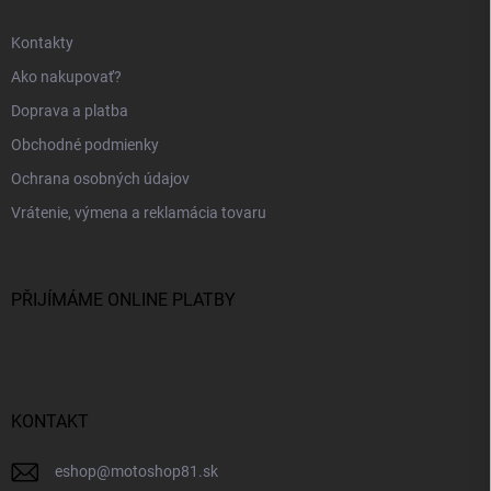
Kontakty
Ako nakupovať?
Doprava a platba
Obchodné podmienky
Ochrana osobných údajov
Vrátenie, výmena a reklamácia tovaru
PŘIJÍMÁME ONLINE PLATBY
KONTAKT
eshop
@
motoshop81.sk