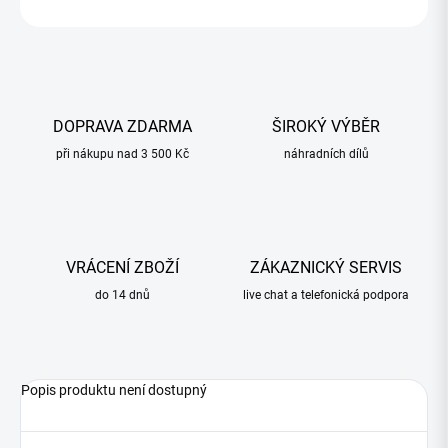
ZEPTAT SE
HLÍDAT
DOPRAVA ZDARMA
ŠIROKÝ VÝBĚR
při nákupu nad 3 500 Kč
náhradních dílů
VRÁCENÍ ZBOŽÍ
ZÁKAZNICKÝ SERVIS
do 14 dnů
live chat a telefonická podpora
Popis produktu není dostupný