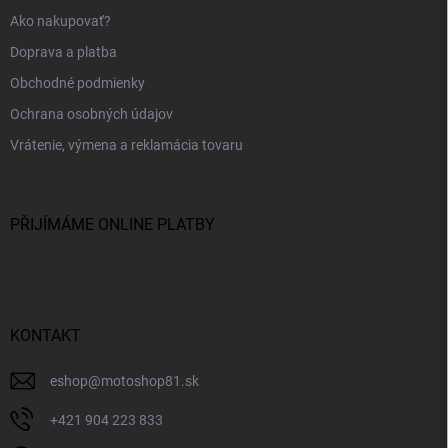
Ako nakupovať?
Doprava a platba
Obchodné podmienky
Ochrana osobných údajov
Vrátenie, výmena a reklamácia tovaru
PŘIJÍMÁME ONLINE PLATBY
KONTAKT
eshop
@
motoshop81.sk
+421 904 223 833