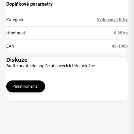
Doplňkové parametry
Kategorie
:
Vzduchové filtry
Hmotnost
:
0.25 kg
EAN
:
48-1066
Diskuze
Buďte první, kdo napíše příspěvek k této položce.
Přidat komentář