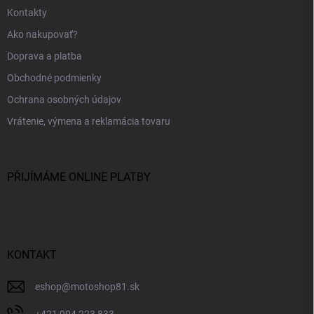
Kontakty
Ako nakupovať?
Doprava a platba
Obchodné podmienky
Ochrana osobných údajov
Vrátenie, výmena a reklamácia tovaru
PŘIJÍMÁME ONLINE PLATBY
KONTAKT
eshop
@
motoshop81.sk
+421 904 223 833