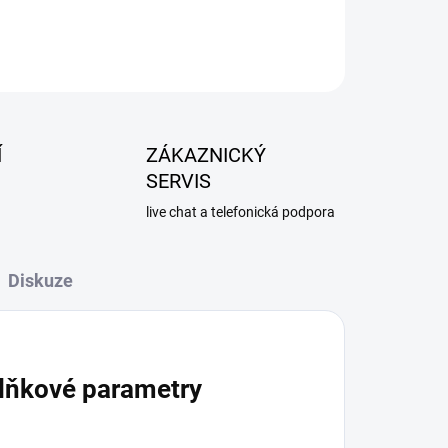
Í
ZÁKAZNICKÝ
SERVIS
live chat a telefonická podpora
Diskuze
lňkové parametry