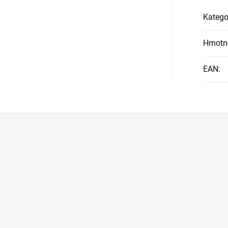
Katego
Hmotn
EAN
: