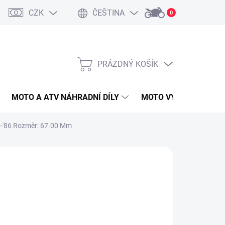
CZK
ČEŠTINA
0
PRÁZDNÝ KOŠÍK
NÁKUPNÍ
KOŠÍK
MOTO A ATV NÁHRADNÍ DÍLY
MOTO VYBAVENÍ
85-'86 Rozměr: 67.00 Mm