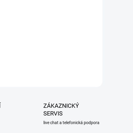
Přidat do košíku
Í
ZÁKAZNICKÝ
SERVIS
live chat a telefonická podpora