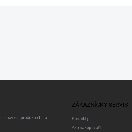
ZÁKAZNÍCKY SERVIS
ce o nových produktech na
Kontakty
Ako nakupovať?