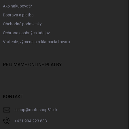
Ako nakupovať?
Doprava a platba
Obchodné podmienky
Ochrana osobných údajov
Vrátenie, výmena a reklamácia tovaru
PRIJÍMAME ONLINE PLATBY
KONTAKT
eshop
@
motoshop81.sk
+421 904 223 833