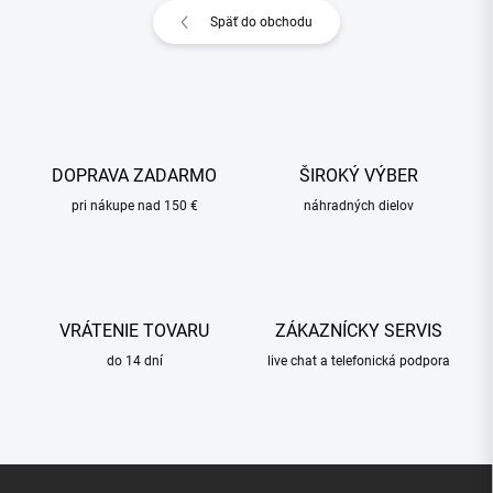
Späť do obchodu
DOPRAVA ZADARMO
ŠIROKÝ VÝBER
pri nákupe nad 150 €
náhradných dielov
VRÁTENIE TOVARU
ZÁKAZNÍCKY SERVIS
do 14 dní
live chat a telefonická podpora
Z