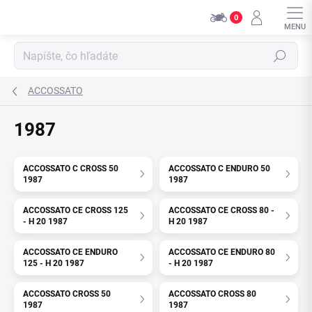
Prejsť
0
na
obsah
Hľadať
ACCOSSATO
1987
ACCOSSATO C CROSS 50
ACCOSSATO C ENDURO 50
1987
1987
ACCOSSATO CE CROSS 125
ACCOSSATO CE CROSS 80 -
- H 20 1987
H 20 1987
ACCOSSATO CE ENDURO
ACCOSSATO CE ENDURO 80
125 - H 20 1987
- H 20 1987
ACCOSSATO CROSS 50
ACCOSSATO CROSS 80
1987
1987