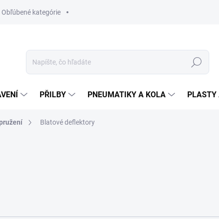
Obľúbené kategórie
Hledat
VENÍ
PŘILBY
PNEUMATIKY A KOLA
PLASTY 
pružení
Blatové deflektory